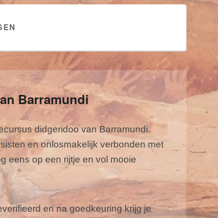
SEN
van Barramundi
necursus didgeridoo van Barramundi.
ursisten en onlosmakelijk verbonden met
 eens op een rijtje en vol mooie
rifieerd en na goedkeuring krijg je