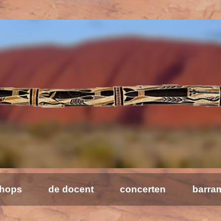
hops
de docent
concerten
barra