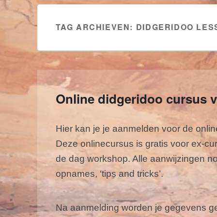
TAG ARCHIEVEN:
DIDGERIDOO LES
Online didgeridoo cursus 
Hier kan je je aanmelden voor de onli
Deze onlinecursus is gratis voor ex-c
de dag workshop. Alle aanwijzingen nog
opnames, ‘tips and tricks’.
Na aanmelding worden je gegevens geve