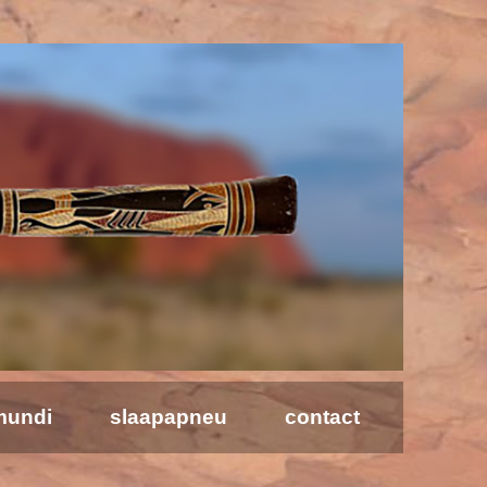
mundi
slaapapneu
contact