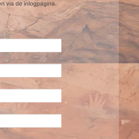
n via de inlogpagina.